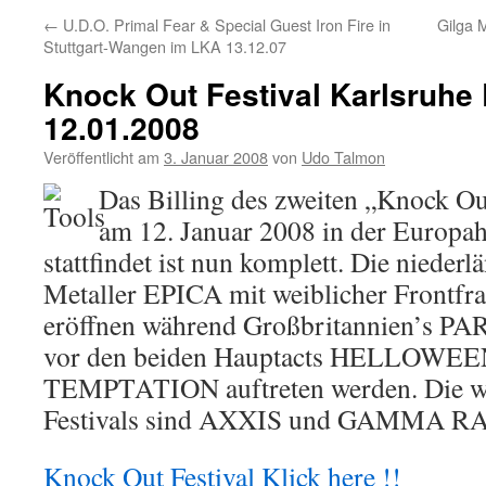
←
U.D.O. Primal Fear & Special Guest Iron Fire in
Gilga 
Stuttgart-Wangen im LKA 13.12.07
Knock Out Festival Karlsruhe
12.01.2008
Veröffentlicht am
3. Januar 2008
von
Udo Talmon
Das Billing des zweiten „Knock Ou
am 12. Januar 2008 in der Europah
stattfindet ist nun komplett. Die niede
Metaller EPICA mit weiblicher Frontfra
eröffnen während Großbritannien’s P
vor den beiden Hauptacts HELLOWE
TEMPTATION auftreten werden. Die we
Festivals sind AXXIS und GAMMA RA
Knock Out Festival Klick here !!