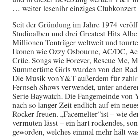
… weiter lesenihr einziges Clubkonzert
Seit der Gründung im Jahre 1974 veröf
Studioalben und drei Greatest Hits Albe
Millionen Tonträger weltweit und tourt
Ikonen wie Ozzy Osbourne, AC/DC, Ae
Crüe. Songs wie Forever, Rescue Me, M
Summertime Girls wurden von den Radio
Die Musik vonY&T außerdem für zahlr
Fernseh Shows verwendet, unter andere
Serie Baywatch. Die Fangemeinde von
nach so langer Zeit endlich auf ein neu
Rocker freuen. „Facemelter“ist – wie d
vermuten lässt – ein hart rockendes, so
geworden, welches einmal mehr hält w