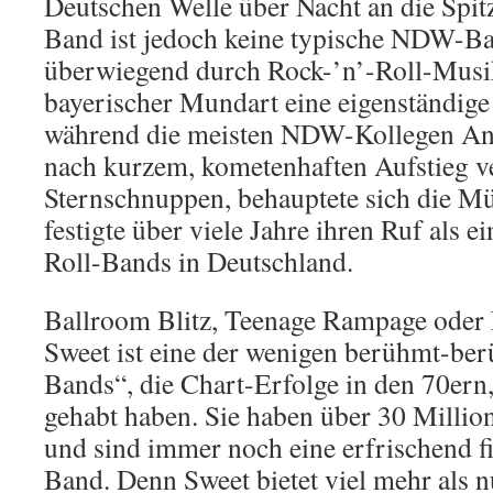
Deutschen Welle über Nacht an die Spitz
Band ist jedoch keine typische NDW-Ba
überwiegend durch Rock-’n’-Roll-Musik
bayerischer Mundart eine eigenständige
während die meisten NDW-Kollegen Anf
nach kurzem, kometenhaften Aufstieg v
Sternschnuppen, behauptete sich die 
festigte über viele Jahre ihren Ruf als e
Roll-Bands in Deutschland.
Ballroom Blitz, Teenage Rampage oder 
Sweet ist eine der wenigen berühmt-be
Bands“, die Chart-Erfolge in den 70ern
gehabt haben. Sie haben über 30 Million
und sind immer noch eine erfrischend fi
Band. Denn Sweet bietet viel mehr als 