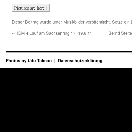
Dieser Beitrag wurde unter
Musikbilder
veröffentlicht. Setze ei
←
IDM 4.Lauf am Sachsenring 17.-19.6.11
Bernd Stelte
Photos by Udo Talmon
Datenschutzerklärung