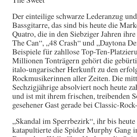
Der einteilige schwarze Lederanzug und 
Bassgitarre, das sind bis heute die Mar
Quatro, die in den Siebziger Jahren ihre
The Can“, „48 Crash“ und „Daytona De
Beispiele für zahllose Top-Ten-Platzier
Millionen Tonträgern gehört die gebür
italo-ungarischer Herkunft zu den erfol
Rockmusikerinnen aller Zeiten. Die mitt
Sechzigjährige absolviert noch heute za
und ist mit ihrem frischen, treibenden 
gesehener Gast gerade bei Classic-Rock-
„Skandal im Sperrbezirk“, ihr bis heute 
katapultierte die Spider Murphy Gang 