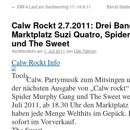
←
IDM 4.Lauf am Sachsenring 17.-19.6.11
Bernd Stelte
Calw Rockt 2.7.2011: Drei Ba
Marktplatz Suzi Quatro, Spid
und The Sweet
Veröffentlicht am
1. Juli 2011
von
Udo Talmon
Calw Rockt Info
Calw. Partymusik zum Mitsingen u
der nächsten Ausgabe von „Calw rockt“ 
Spider Murphy Gang und The Sweet we
Juli 2011, ab 18.30 Uhr den Marktplatz
haben jede Menge Welthits im Gepäck. K
sofort im Vorverkauf.
The Sweet