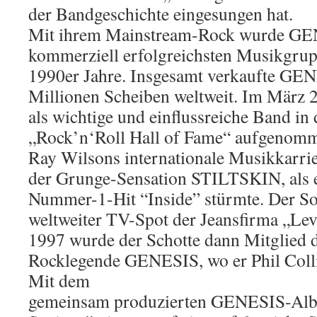
der Bandgeschichte eingesungen hat.
Mit ihrem Mainstream-Rock wurde GEN
kommerziell erfolgreichsten Musikgru
1990er Jahre. Insgesamt verkaufte GE
Millionen Scheiben weltweit. Im Mär
als wichtige und einflussreiche Band in
„Rock’n‘Roll Hall of Fame“ aufgenom
Ray Wilsons internationale Musikkarri
der Grunge-Sensation STILTSKIN, als e
Nummer-1-Hit “Inside” stürmte. Der Son
weltweiter TV-Spot der Jeansfirma „Lev
1997 wurde der Schotte dann Mitglied d
Rocklegende GENESIS, wo er Phil Collin
Mit dem
gemeinsam produzierten GENESIS-Alb