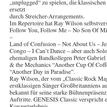
„unplugged“ zu spielen, die klassisch
ersetzt
durch Streicher-Arrangements.
Im Repertoire hat Ray Wilson selbstvers
Follow You, Follow Me – No Son Of Mi
–
Land of Confusion – Not About Us – J
Congo – I Can’t Dance – aber auch Solo
ehemaligen Bandkollegen Peter Gabriel 
& the Mechanics “Another Cup Of Coffe
“Another Day in Paradise”.
Ray Wilson, der vom „Classic Rock Maga
erstklassigen Sänger Großbritanniens au
bekannt für seine starke Bühnenpräsenz
Auftritte. GENESIS Classic verspricht e
Konzerterlebnis