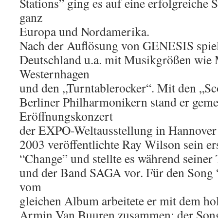
Stations” ging es auf eine erfolgreiche
ganz
Europa und Nordamerika.
Nach der Auflösung von GENESIS spiel
Deutschland u.a. mit Musikgrößen wie 
Westernhagen
und den „Turntablerocker“. Mit den „S
Berliner Philharmonikern stand er ge
Eröffnungskonzert
der EXPO-Weltausstellung in Hannover 
2003 veröffentlichte Ray Wilson sein e
“Change” und stellte es während seiner
und der Band SAGA vor. Für den Song 
vom
gleichen Album arbeitete er mit dem ho
Armin Van Buuren zusammen; der Song