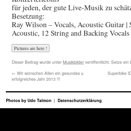
für jeden, der gute Live-Musik zu schät
Besetzung:
Ray Wilson – Vocals, Acoustic Guitar |
Acoustic, 12 String and Backing Vocals
Dieser Beitrag wurde unter
Musikbilder
veröffentlicht. Setze ei
←
Wir wünschen Allen ein gesundes u.
Superbike I
erfolgreiches Jahr 2013 !!!
Photos by Udo Talmon
Datenschutzerklärung