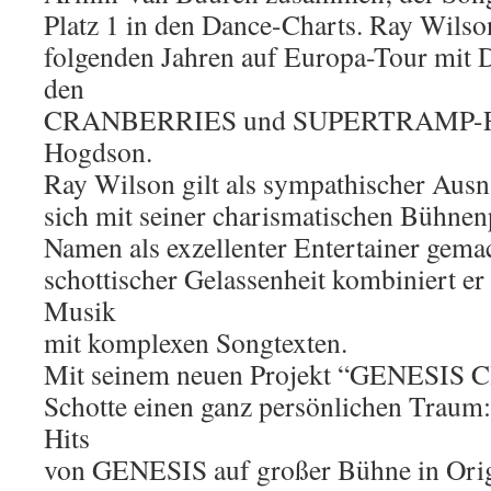
Platz 1 in den Dance-Charts. Ray Wilso
folgenden Jahren auf Europa-Tour mit 
den
CRANBERRIES und SUPERTRAMP-Fr
Hogdson.
Ray Wilson gilt als sympathischer Aus
sich mit seiner charismatischen Bühnen
Namen als exzellenter Entertainer gemac
schottischer Gelassenheit kombiniert er
Musik
mit komplexen Songtexten.
Mit seinem neuen Projekt “GENESIS Clas
Schotte einen ganz persönlichen Traum: 
Hits
von GENESIS auf großer Bühne in Orig