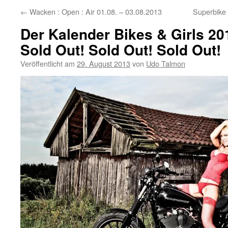
←
Wacken : Open : Air 01.08. – 03.08.2013
Superbike
Der Kalender Bikes & Girls 2014
Sold Out! Sold Out! Sold Out!
Veröffentlicht am
29. August 2013
von
Udo Talmon