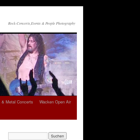
Rock-Concerts,Events & People Photography
 & Metal Concerts
Wacken Open Air