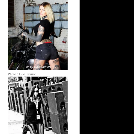
Photo : Udo Talmon