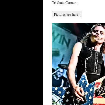
Tri State Corner :