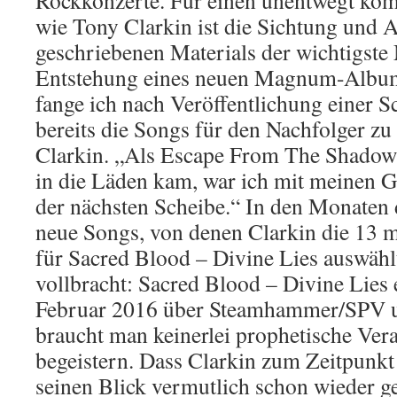
Rockkonzerte. Für einen unentwegt ko
wie Tony Clarkin ist die Sichtung und 
geschriebenen Materials der wichtigste
Entstehung eines neuen Magnum-Album
fange ich nach Veröffentlichung einer Sc
bereits die Songs für den Nachfolger zu
Clarkin. „Als Escape From The Shado
in die Läden kam, war ich mit meinen G
der nächsten Scheibe.“ In den Monaten
neue Songs, von denen Clarkin die 13 
für Sacred Blood – Divine Lies auswählte
vollbracht: Sacred Blood – Divine Lies 
Februar 2016 über Steamhammer/SPV u
braucht man keinerlei prophetische Ver
begeistern. Dass Clarkin zum Zeitpunkt
seinen Blick vermutlich schon wieder g