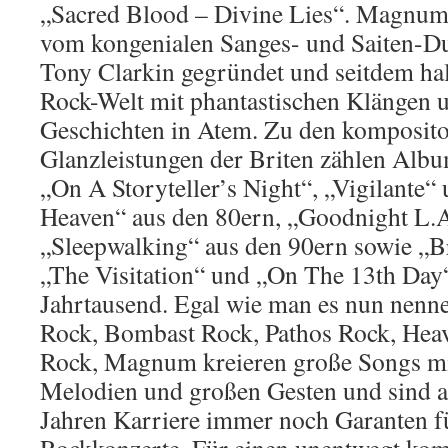
„Sacred Blood – Divine Lies“. Magnum
vom kongenialen Sanges- und Saiten-D
Tony Clarkin gegründet und seitdem h
Rock-Welt mit phantastischen Klängen u
Geschichten in Atem. Zu den komposito
Glanzleistungen der Briten zählen Alb
„On A Storyteller’s Night“, „Vigilante
Heaven“ aus den 80ern, „Goodnight L.
„Sleepwalking“ aus den 90ern sowie „
„The Visitation“ und „On The 13th Day
Jahrtausend. Egal wie man es nun nenn
Rock, Bombast Rock, Pathos Rock, Hea
Rock, Magnum kreieren große Songs mi
Melodien und großen Gesten und sind a
Jahren Karriere immer noch Garanten f