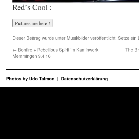
Red’s Cool :
Dieser Beitrag wurde unter
Musikbilder
veröffentlicht. Setze ei
←
Bonfire + Rebellious Spirit im Kaminwerk
The Br
Memmingen 9.4.16
Photos by Udo Talmon
Datenschutzerklärung