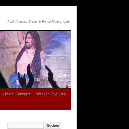
Rock-Concerts,Events & People Photography
 & Metal Concerts
Wacken Open Air