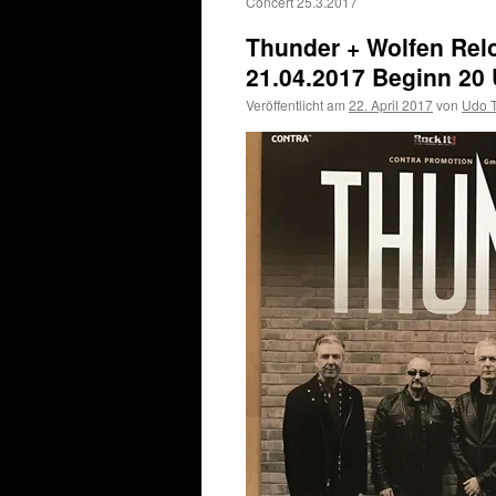
Concert 25.3.2017
Thunder + Wolfen Re
21.04.2017 Beginn 20 
Veröffentlicht am
22. April 2017
von
Udo 