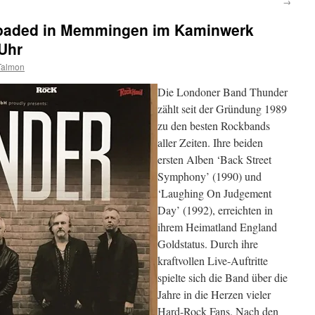
→
loaded in Memmingen im Kaminwerk
Uhr
Talmon
Die Londoner Band Thunder
zählt seit der Gründung 1989
zu den besten Rockbands
aller Zeiten. Ihre beiden
ersten Alben ‘Back Street
Symphony’ (1990) und
‘Laughing On Judgement
Day’ (1992), erreichten in
ihrem Heimatland England
Goldstatus. Durch ihre
kraftvollen Live-Auftritte
spielte sich die Band über die
Jahre in die Herzen vieler
Hard-Rock Fans. Nach den