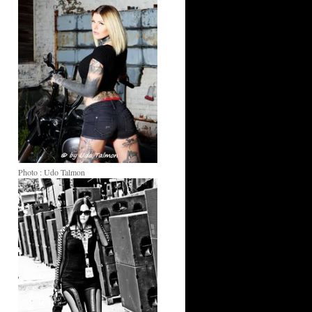
Photo : Udo Talmon