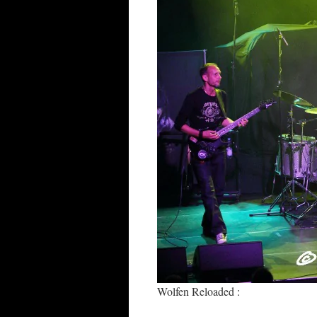
Wolfen Reloaded :