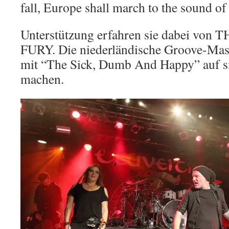
fall, Europe shall march to the soun
Unterstützung erfahren sie dabei v
FURY. Die niederländische Groove-Masc
mit “The Sick, Dumb And Happy” auf 
machen.