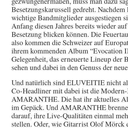
gezwungenermaßen, muss man dazu sage
Besetzungskarussell gedreht. Nachdem le
wichtige Bandmitglieder ausgestiegen s
Anfang diesen Jahres bereits wieder auf
Besetzung blicken können. Die Feuertau
also kommen die Schweizer auf Europat
ihrem kommenden Album “Evocation II”.
Gelegenheit, das erneuerte Lineup der 
sehen und dabei in den Genuss der ne
Und natürlich sind ELUVEITIE nicht al
Co-Headliner mit dabei ist die Modern
AMARANTHE. Die hat ihr aktuelles A
im Gepäck. Und AMARANTHE brennen n
darauf, ihre Live-Qualitäten einmal meh
stellen. Oder, wie Gitarrist Olof Mörck 