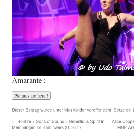
Amarante :
Dieser Beitrag wurde unter
Musikbilder
veröffentlicht. Setze ei
←
Bonfire + Sons of Sound + Rebellious Spirit in
Alice Coop
Memmingen im Kaminwerk 21.10.17
MHP Are