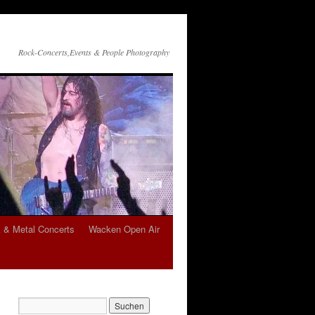
Rock-Concerts,Events & People Photography
 & Metal Concerts
Wacken Open Air