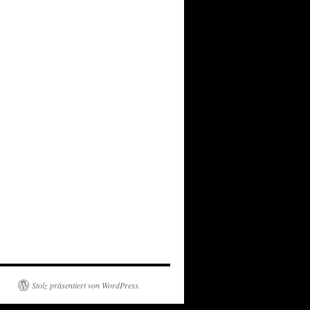
Stolz präsentiert von WordPress.