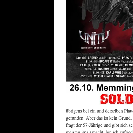
übrigens bei ein und derselben Plat
gefunden. Aber das ist kein Grund,
fragt der 57-Jährige und gibt sich 
meisten Spaß macht, bin ich zufried