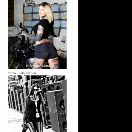
Photo : Udo Talmon