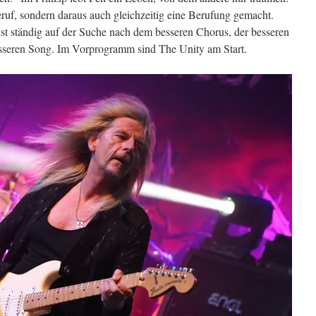
ruf, sondern daraus auch gleichzeitig eine Berufung gemacht.
r ist ständig auf der Suche nach dem besseren Chorus, der besseren
sseren Song. Im Vorprogramm sind The Unity am Start.