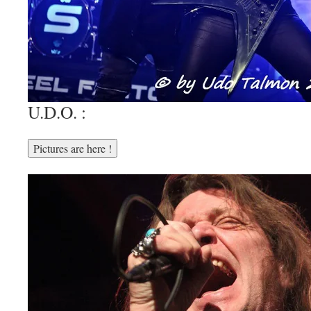
U.D.O. :