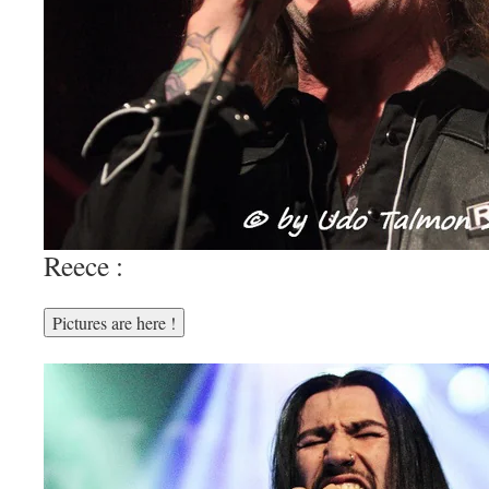
Reece :