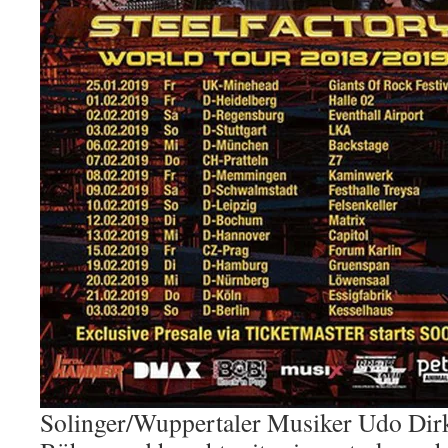
Solinger/Wuppertaler Musiker Udo Dirk