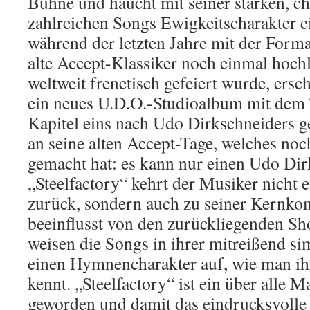
Bühne und haucht mit seiner starken, c
zahlreichen Songs Ewigkeitscharakter 
während der letzten Jahre mit der Form
alte Accept-Klassiker noch einmal hoch
weltweit frenetisch gefeiert wurde, ers
ein neues U.D.O.-Studioalbum mit dem T
Kapitel eins nach Udo Dirkschneiders
an seine alten Accept-Tage, welches noc
gemacht hat: es kann nur einen Udo Dir
„Steelfactory“ kehrt der Musiker nicht 
zurück, sondern auch zu seiner Kernko
beeinflusst von den zurückliegenden Sh
weisen die Songs in ihrer mitreißend si
einen Hymnencharakter auf, wie man i
kennt. „Steelfactory“ ist ein über alle 
geworden und damit das eindrucksvolle