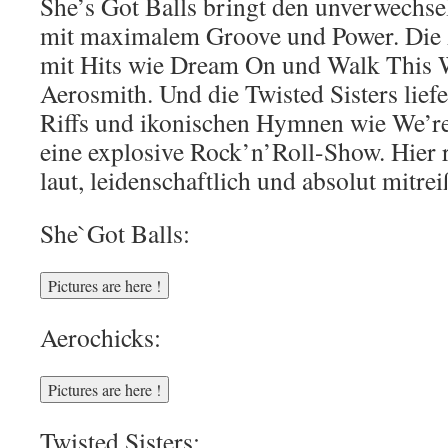
She’s Got Balls bringt den unverwech
mit maximalem Groove und Power. Die 
mit Hits wie Dream On und Walk This W
Aerosmith. Und die Twisted Sisters lie
Riffs und ikonischen Hymnen wie We’re
eine explosive Rock’n’Roll-Show. Hier r
laut, leidenschaftlich und absolut mitre
She`Got Balls:
Aerochicks:
Twisted Sisters: