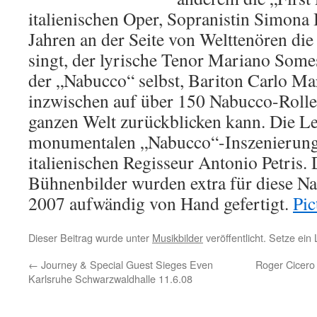
italienischen Oper, Sopranistin Simona B
Jahren an der Seite von Welttenören die
singt, der lyrische Tenor Mariano Somes
der „Nabucco“ selbst, Bariton Carlo Ma
inzwischen auf über 150 Nabucco-Rolle
ganzen Welt zurückblicken kann. Die Le
monumentalen „Nabucco“-Inszenierung 
italienischen Regisseur Antonio Petris
Bühnenbilder wurden extra für diese N
2007 aufwändig von Hand gefertigt.
Pic
Dieser Beitrag wurde unter
Musikbilder
veröffentlicht. Setze ei
←
Journey & Special Guest Sieges Even
Roger Cicero
Karlsruhe Schwarzwaldhalle 11.6.08