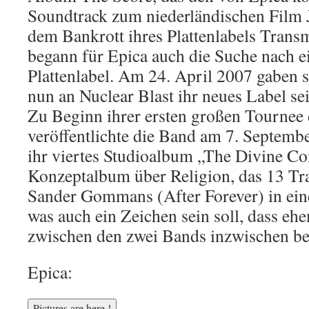
Soundtrack zum niederländischen Film J
dem Bankrott ihres Plattenlabels Trans
begann für Epica auch die Suche nach 
Plattenlabel. Am 24. April 2007 gaben s
nun an Nuclear Blast ihr neues Label se
Zu Beginn ihrer ersten großen Tournee
veröffentlichte die Band am 7. Septemb
ihr viertes Studioalbum „The Divine C
Konzeptalbum über Religion, das 13 Trac
Sander Gommans (After Forever) in ein
was auch ein Zeichen sein soll, dass ehe
zwischen den zwei Bands inzwischen bei
Epica: