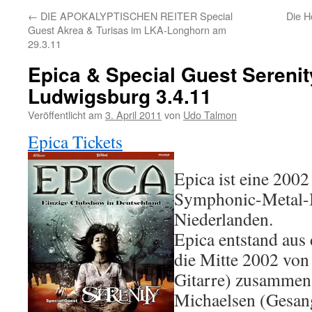
←
DIE APOKALYPTISCHEN REITER Special
Die H
Guest Akrea & Turisas im LKA-Longhorn am
29.3.11
Epica & Special Guest Serenit
Ludwigsburg 3.4.11
Veröffentlicht am
3. April 2011
von
Udo Talmon
Epica Tickets
Epica ist eine 200
Symphonic-Metal-
Niederlanden.
Epica entstand aus
die Mitte 2002 von
Gitarre) zusammen 
Michaelsen (Gesang