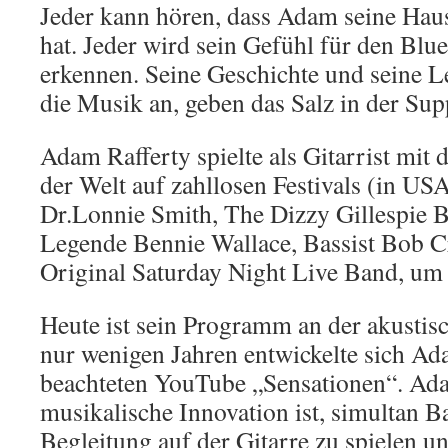
Jeder kann hören, dass Adam seine Ha
hat. Jeder wird sein Gefühl für den Bl
erkennen. Seine Geschichte und seine 
die Musik an, geben das Salz in der Sup
Adam Rafferty spielte als Gitarrist mit
der Welt auf zahllosen Festivals (in US
Dr.Lonnie Smith, The Dizzy Gillespie B
Legende Bennie Wallace, Bassist Bob 
Original Saturday Night Live Band, um 
Heute ist sein Programm an der akustisc
nur wenigen Jahren entwickelte sich Ad
beachteten YouTube „Sensationen“. Ad
musikalische Innovation ist, simultan B
Begleitung auf der Gitarre zu spielen u