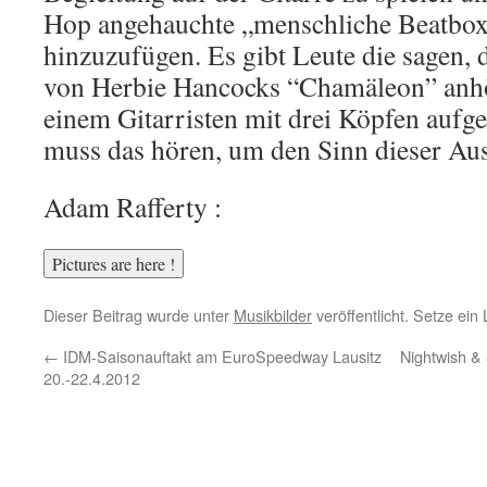
Hop angehauchte „menschliche Beatbo
hinzuzufügen. Es gibt Leute die sagen, 
von Herbie Hancocks “Chamäleon” anhör
einem Gitarristen mit drei Köpfen au
muss das hören, um den Sinn dieser Aus
Adam Rafferty :
Dieser Beitrag wurde unter
Musikbilder
veröffentlicht. Setze ei
←
IDM-Saisonauftakt am EuroSpeedway Lausitz
Nightwish & 
20.-22.4.2012