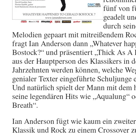
fünf von 
geadelt un
durch sein
Melodien gepaart mit mitreißendem Roc
fragt Ian Anderson dann „Whatever hap
Bostock?“ und präsentiert „Thick As A 
aus der Hauptperson des Klassikers in 
Jahrzehnten werden können, welche Wege
genialer Texter eingeführte Schuljunge
Und natürlich spielt der Mann mit dem 
seine legendären Hits wie „Aqualung“ 
Breath“.
Ian Anderson fügt wie kaum ein zweiter 
Klassik und Rock zu einem Crossover 