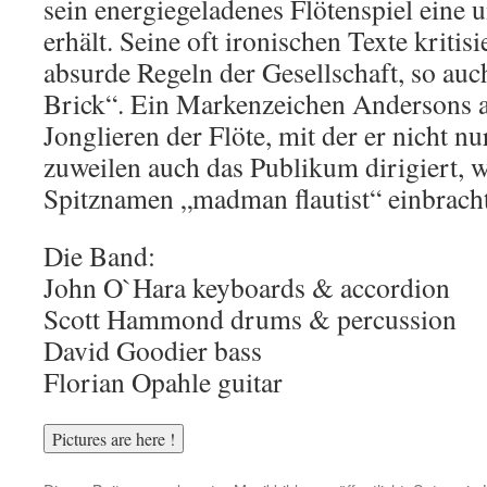
sein energiegeladenes Flötenspiel eine
erhält. Seine oft ironischen Texte kriti
absurde Regeln der Gesellschaft, so auc
Brick“. Ein Markenzeichen Andersons a
Jonglieren der Flöte, mit der er nicht n
zuweilen auch das Publikum dirigiert, 
Spitznamen „madman flautist“ einbracht
Die Band:
John O`Hara keyboards & accordion
Scott Hammond drums & percussion
David Goodier bass
Florian Opahle guitar