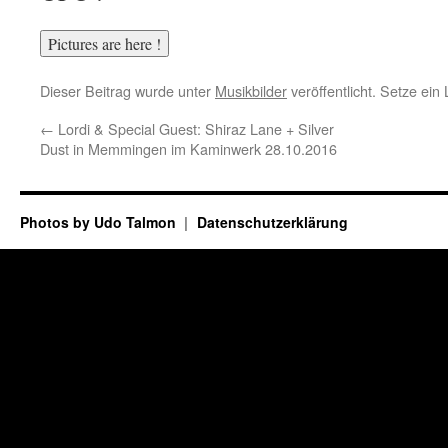
Dieser Beitrag wurde unter
Musikbilder
veröffentlicht. Setze ei
←
Lordi & Special Guest: Shiraz Lane + Silver
Dust in Memmingen im Kaminwerk 28.10.2016
Photos by Udo Talmon
Datenschutzerklärung