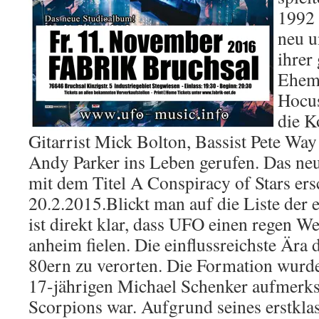
1992 
neu u
ihrer
Ehem
Hocus
die K
Gitarrist Mick Bolton, Bassist Pete Wa
Andy Parker ins Leben gerufen. Das ne
mit dem Titel A Conspiracy of Stars ers
20.2.2015.Blickt man auf die Liste der 
ist direkt klar, dass UFO einen regen We
anheim fielen. Die einflussreichste Ära d
80ern zu verorten. Die Formation wurde
17-jährigen Michael Schenker aufmerks
Scorpions war. Aufgrund seines erstkla