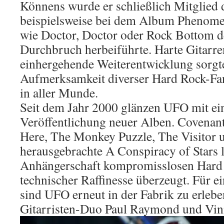
Könnens wurde er schließlich Mitglied 
beispielsweise bei dem Album Phenomen
wie Doctor, Doctor oder Rock Bottom d
Durchbruch herbeiführte. Harte Gitarren
einhergehende Weiterentwicklung sorgte
Aufmerksamkeit diverser Hard Rock-Fa
in aller Munde.
Seit dem Jahr 2000 glänzen UFO mit ein
Veröffentlichung neuer Alben. Covenant
Here, The Monkey Puzzle, The Visitor 
herausgebrachte A Conspiracy of Stars 
Anhängerschaft kompromisslosen Hard 
technischer Raffinesse überzeugt. Für e
sind UFO erneut in der Fabrik zu erlebe
Gitarristen-Duo Paul Raymond und Vi