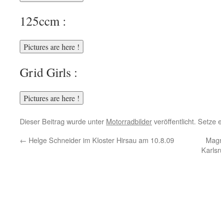
125ccm :
Grid Girls :
Dieser Beitrag wurde unter
Motorradbilder
veröffentlicht. Setze
←
Helge Schneider im Kloster Hirsau am 10.8.09
Magn
Karls